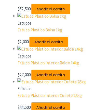
$
52,500
Añadir al carrito
Estucos
Estuco Plastico Bolsa 1kg
$
2,000
Añadir al carrito
Estucos
Estuco Plástico Interior Balde 14kg
$
27,000
Añadir al carrito
Estucos
Estuco Plástico Interior Cuñete 28kg
$
44,500
Añadir al carrito