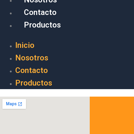
Contacto
Productos
Inicio
Nosotros
Contacto
Productos