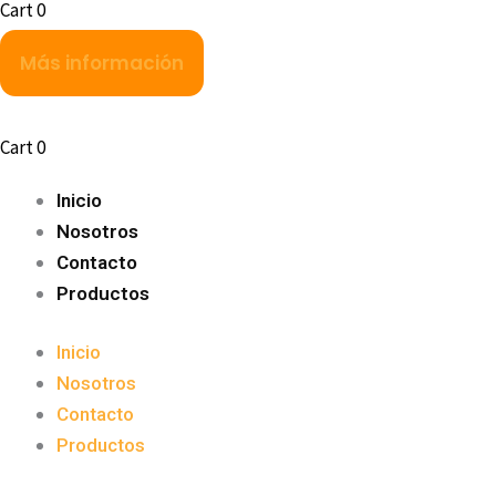
Cart
0
Más información
Cart
0
Inicio
Nosotros
Contacto
Productos
Inicio
Nosotros
Contacto
Productos