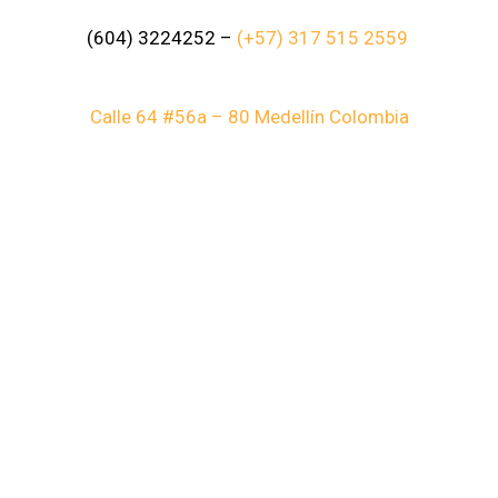
(604) 3224252 –
(+57) 317 515 2559
Calle 64 #56a – 80 Medellín Colombia